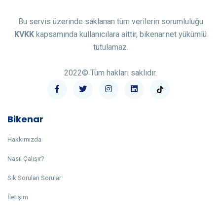
Bu servis üzerinde saklanan tüm verilerin sorumluluğu
KVKK
kapsamında kullanıcılara aittir, bikenar.net yükümlü
tutulamaz.
2022© Tüm hakları saklıdır.
Bikenar
Hakkımızda
Nasıl Çalışır?
Sık Sorulan Sorular
İletişim